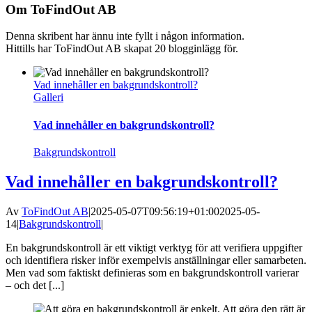
Om
ToFindOut AB
Denna skribent har ännu inte fyllt i någon information.
Hittills har ToFindOut AB skapat 20 blogginlägg för.
Vad innehåller en bakgrundskontroll?
Galleri
Vad innehåller en bakgrundskontroll?
Bakgrundskontroll
Vad innehåller en bakgrundskontroll?
Av
ToFindOut AB
|
2025-05-07T09:56:19+01:00
2025-05-
14
|
Bakgrundskontroll
|
En bakgrundskontroll är ett viktigt verktyg för att verifiera uppgifter
och identifiera risker inför exempelvis anställningar eller samarbeten.
Men vad som faktiskt definieras som en bakgrundskontroll varierar
– och det [...]