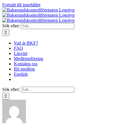
Fortsätt till innehållet
Sök efter:
Vad är BKF?
FAQ
Läsvärt
Medlemsföretag
Kontakta oss
Bli medlem
English
Sök efter: