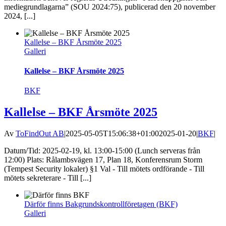
mediegrundlagarna” (SOU 2024:75), publicerad den 20 november
2024, [...]
Kallelse – BKF Årsmöte 2025
Galleri
Kallelse – BKF Årsmöte 2025
BKF
Kallelse – BKF Årsmöte 2025
Av
ToFindOut AB
|
2025-05-05T15:06:38+01:00
2025-01-20
|
BKF
|
Datum/Tid: 2025-02-19, kl. 13:00-15:00 (Lunch serveras från
12:00) Plats: Rålambsvägen 17, Plan 18, Konferensrum Storm
(Tempest Security lokaler) §1 Val - Till mötets ordförande - Till
mötets sekreterare - Till [...]
Därför finns Bakgrundskontrollföretagen (BKF)
Galleri