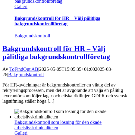
bakgrundskontrollföretag
Galleri
Bakgrundskontroll för HR – Välj pålitliga
bakgrundskontrollföretag
Bakgrundskontroll
Bakgrundskontroll för HR – Välj
pålitliga bakgrundskontrollföretag
Av
ToFindOut AB
|
2025-05-05T15:05:35+01:00
2025-03-
26
|
Bakgrundskontroll
|
För HR-avdelningar är bakgrundskontroller en viktig del av
rekryteringsprocessen, men det är avgörande att välja en pålitlig
leverantör som följer lagar och etiska riktlinjer. GDPR och svensk
lagstiftning ställer höga [...]
Bakgrundskontroll som lösning för den ökade
arbetslivskriminaliteten
Galleri