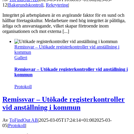
12
|
Bakgrundskontroll
,
Rekrytering
|
Integritet på arbetsplatsen är en avgörande faktor för en sund och
hållbar företagskultur. Medarbetare med hög integritet är pålitliga,
ärliga och ansvarstagande, vilket skapar förtroende inom
organisationen och mot externa [...]
Remissvar – Utökade registerkontroller vid anställning i
kommun
Galleri
Remissvar – Utökade registerkontroller vid anställning i
kommun
Protokoll
Remissvar – Utökade registerkontroller
vid anställning i kommun
Av
ToFindOut AB
|
2025-03-05T17:24:14+01:00
2025-03-
05
|
Protokoll
|