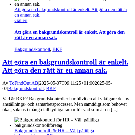
Att göra en bakgrundskontroll är enkelt. Att göra den rätt är
en annan sak.
Galleri
Att göra en bakgrundskontroll är enkelt. Att göra den
rätt är en annan sak.
Bakgrundskontroll
,
BKF
Att göra en bakgrundskontroll är enkelt.
Att göra den rätt är en annan sak.
Av
ToFindOut AB
|
2025-05-07T09:11:25+01:00
2025-05-
07
|
Bakgrundskontroll
,
BKF
|
Vad är BKF? Bakgrundskontroller har blivit en allt viktigare del av
anställnings- och samarbetsprocesser. Men samtidigt som behovet
ökar, saknas i många fall tydliga ramar för vad som är en [...]
Bakgrundskontroll för HR – Välj pålitliga