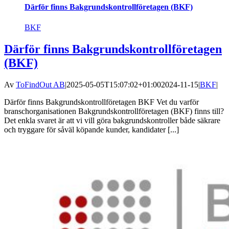
Därför finns Bakgrundskontrollföretagen (BKF)
BKF
Därför finns Bakgrundskontrollföretagen
(BKF)
Av
ToFindOut AB
|
2025-05-05T15:07:02+01:00
2024-11-15
|
BKF
|
Därför finns Bakgrundskontrollföretagen BKF Vet du varför
branschorganisationen Bakgrundskontrollföretagen (BKF) finns till?
Det enkla svaret är att vi vill göra bakgrundskontroller både säkrare
och tryggare för såväl köpande kunder, kandidater [...]