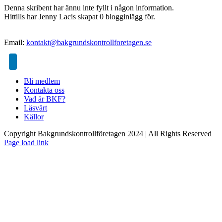
Denna skribent har ännu inte fyllt i någon information.
Hittills har Jenny Lacis skapat 0 blogginlägg för.
Email:
kontakt@bakgrundskontrollforetagen.se
Bli medlem
Kontakta oss
Vad är BKF?
Läsvärt
Källor
Copyright Bakgrundskontrollföretagen 2024 | All Rights Reserved
Page load link