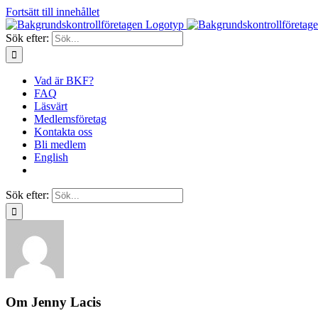
Fortsätt till innehållet
Sök efter:
Vad är BKF?
FAQ
Läsvärt
Medlemsföretag
Kontakta oss
Bli medlem
English
Sök efter:
Om
Jenny Lacis